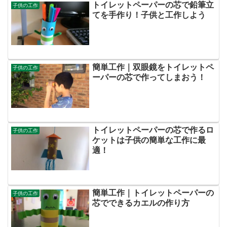
トイレットペーパーの芯で鉛筆立
子供の工作
てを手作り！子供と工作しよう
簡単工作｜双眼鏡をトイレットペ
子供の工作
ーパーの芯で作ってしまおう！
トイレットペーパーの芯で作るロ
子供の工作
ケットは子供の簡単な工作に最
適！
簡単工作｜トイレットペーパーの
子供の工作
芯でできるカエルの作り方