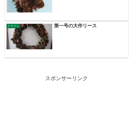
第一号の大作リース
クラフト
スポンサーリンク