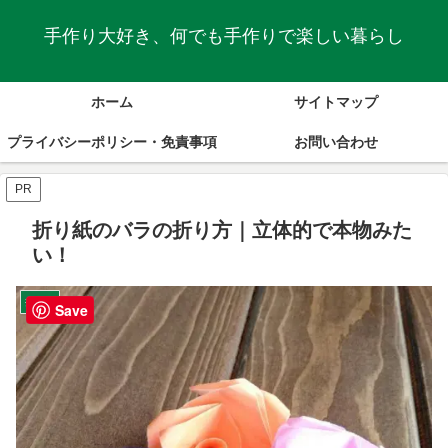
手作り大好き、何でも手作りで楽しい暮らし
ホーム
サイトマップ
プライバシーポリシー・免責事項
お問い合わせ
PR
折り紙のバラの折り方｜立体的で本物みた
い！
折り紙
Save