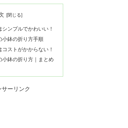
次
はシンプルでかわいい！
の小鉢の折り方手順
はコストがかからない！
の小鉢の折り方｜まとめ
ンサーリンク