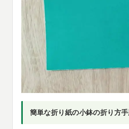
簡単な折り紙の小鉢の折り方手