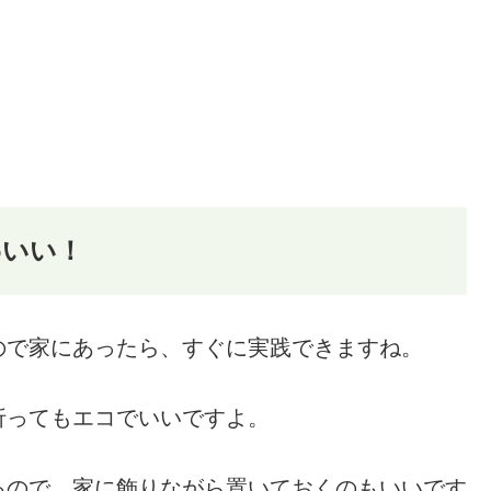
わいい！
ので家にあったら、すぐに実践できますね。
折ってもエコでいいですよ。
るので、家に飾りながら置いておくのもいいです