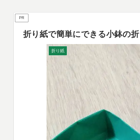
PR
折り紙で簡単にできる小鉢の折
折り紙