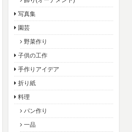
飾り(オーナメント)
写真集
園芸
野菜作り
子供の工作
手作りアイデア
折り紙
料理
パン作り
一品