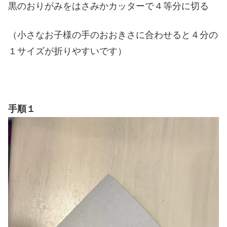
黒のおりがみをはさみかカッターで４等分に切る
（小さなお子様の手のおおきさに合わせると４分の
１サイズが折りやすいです）
手順１