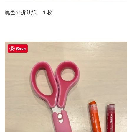
黒色の折り紙 １枚
Save