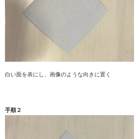
白い面を表にし、画像のような向きに置く
手順２